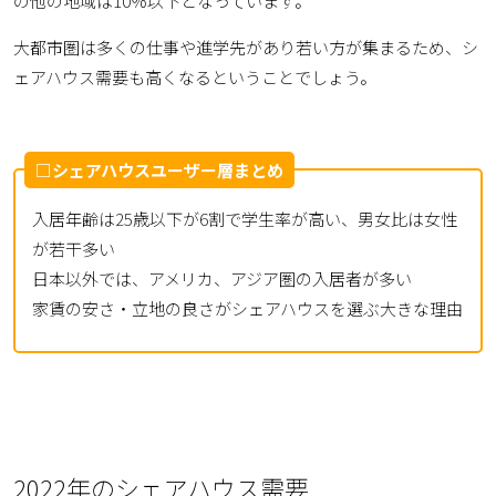
の他の地域は10％以下となっています。
大都市圏は多くの仕事や進学先があり若い方が集まるため、シ
ェアハウス需要も高くなるということでしょう。
□シェアハウスユーザー層まとめ
入居年齢は25歳以下が6割で学生率が高い、男女比は女性
が若干多い
日本以外では、アメリカ、アジア圏の入居者が多い
家賃の安さ・立地の良さがシェアハウスを選ぶ大きな理由
2022年のシェアハウス需要