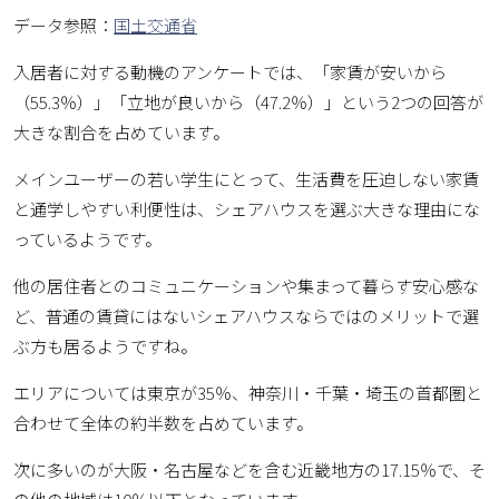
データ参照：
国土交通省
入居者に対する動機のアンケートでは、「家賃が安いから
（55.3％）」「立地が良いから（47.2％）」という2つの回答が
大きな割合を占めています。
メインユーザーの若い学生にとって、生活費を圧迫しない家賃
と通学しやすい利便性は、シェアハウスを選ぶ大きな理由にな
っているようです。
他の居住者とのコミュニケーションや集まって暮らす安心感な
ど、普通の賃貸にはないシェアハウスならではのメリットで選
ぶ方も居るようですね。
エリアについては東京が35％、神奈川・千葉・埼玉の首都圏と
合わせて全体の約半数を占めています。
次に多いのが大阪・名古屋などを含む近畿地方の17.15％で、そ