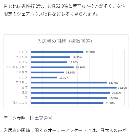
男女比は男性47.2％、女性52.8％と若干女性の方が多く、女性
限定のシェアハウス物件なども多く見られます。
データ参照：
国土交通省
入居者の国籍に関するオーナーアンケートでは、日本人のみが