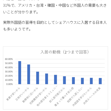
31％で、アメリカ・台湾・韓国・中国など外国人の需要も大き
いことが分かります。
実際外国語の習得を目的としてシェアハウスに入居する日本人
も多いようです。