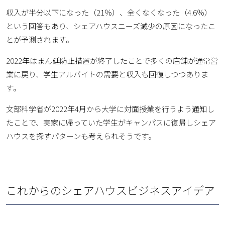
収入が半分以下になった（21％）、全くなくなった（4.6％）
という回答もあり、シェアハウスニーズ減少の原因になったこ
とが予測されます。
2022年はまん延防止措置が終了したことで多くの店舗が通常営
業に戻り、学生アルバイトの需要と収入も回復しつつありま
す。
文部科学省が2022年4月から大学に対面授業を行うよう通知し
たことで、実家に帰っていた学生がキャンパスに復帰しシェア
ハウスを探すパターンも考えられそうです。
これからのシェアハウスビジネスアイデア