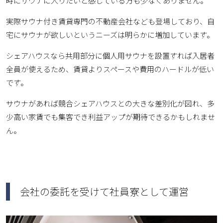
時にサウナに入りたいと感じている方も少なくありません。
実際サウナ付き賃貸専門の不動産会社なども登場しており、自
宅にサウナが欲しいというニーズは明らかに増加しています。
シェアハウスなら共用部分に個人用サウナを設置すれば入居者
全員が使えるため、賃貸よりスペースや費用のハードルが低い
です。
サウナがあれば競合シェアハウスとの大きな差別化が図れ、多
少高い家賃でも集客でき利益アップが期待できるかもしれませ
ん。
会社の委託を受けて社員寮として運営