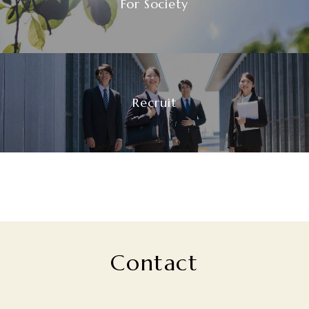
For Society
Recruit
Contact