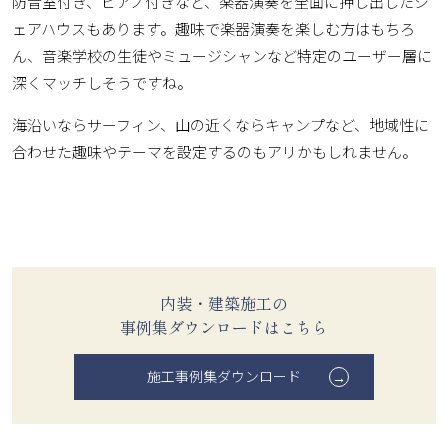
防音室付き、ピアノ付きなど、楽器演奏を全面に押し出したシ
ェアハウスもあります。趣味で楽器演奏を楽しむ方はもちろ
ん、音楽学校の生徒やミュージシャンなど特定のユーザー層に
深くマッチしそうですね。
海沿いならサーフィン、山の近くならキャンプなど、地域性に
合わせた趣味やテーマを設定するのもアリかもしれません。
内装・建築施工の
事例集ダウンロードはこちら
施工事例集ダウンロード