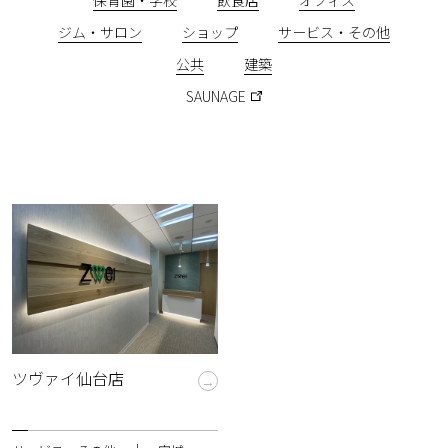
保育園・学校
飲食店
オフィス
採用について
ジム・サロン
ショップ
サービス・その他
個人情報保護方針
公共
建築
SAUNAGE
ツヴァイ仙台店