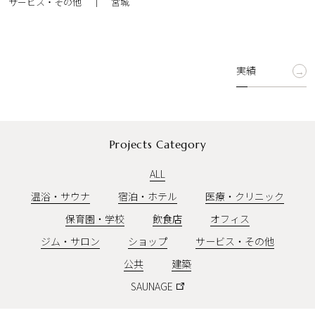
｜
サービス・その他
宮城
実績
Projects Category
ALL
温浴・サウナ
宿泊・ホテル
医療・クリニック
保育園・学校
飲食店
オフィス
ジム・サロン
ショップ
サービス・その他
公共
建築
SAUNAGE